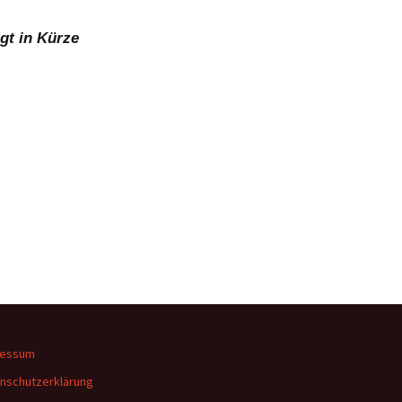
lgt in Kürze
ressum
nschutzerklärung