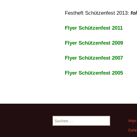
Festheft Schützenfest 2013:
fo
Flyer Schützenfest 2011
Flyer Schützenfest 2009
Flyer Schützenfest 2007
Flyer Schützenfest 2005
S
Imp
u
Date
c