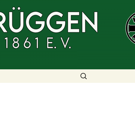
 Brüggen 1861 e.
Suchen
nach: