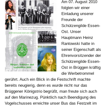
Am 07. August 2010
folgten wir einer
Einladung unserer
Freunde der
Schützengilde Essen-
Ost. Unser
Hauptmann Heinz
Rantowski hatte in
seiner Eigenschaft als
Ehrenvorsitzender der
Schützengilde Essen-
Ost in Brüggen kräftig
die Werbetrommel
gerührt. Auch ein Blick in die Festschrift machte
bereits neugierig, denn es wurde nicht nur das
Brüggener Königstrio begrüßt, man freute sich auch
auf den Marinezug. Pünktlich nach Beendigung des
Vogelschusses erreichte unser Bus das Festzelt im