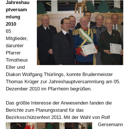
Jahreshau
ptversam
mlung
2010
65
Mitglieder,
darunter
Pfarrer
Timotheus
Eller und
Diakon Wolfgang Thürlings, konnte Brudermeister
Thomas Krüger zur Jahreshauptversammlung am 05.
Dezember 2010 im Pfarrheim begrüßen.
Das größte Interesse der Anwesenden fanden die
Berichte zum Planungsstand für das
Bezirksschützenfest 2011.
Mit der Wahl von Rolf
Gersemann