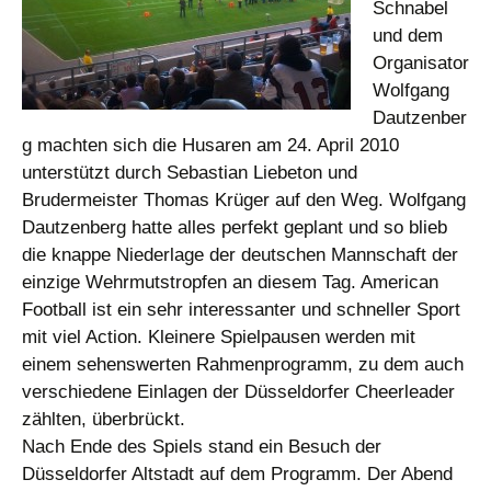
Schnabel
und dem
Organisator
Wolfgang
Dautzenber
g machten sich die Husaren am 24. April 2010
unterstützt durch Sebastian Liebeton und
Brudermeister Thomas Krüger auf den Weg. Wolfgang
Dautzenberg hatte alles perfekt geplant und so blieb
die knappe Niederlage der deutschen Mannschaft der
einzige Wehrmutstropfen an diesem Tag. American
Football ist ein sehr interessanter und schneller Sport
mit viel Action. Kleinere Spielpausen werden mit
einem sehenswerten Rahmenprogramm, zu dem auch
verschiedene Einlagen der Düsseldorfer Cheerleader
zählten, überbrückt.
Nach Ende des Spiels stand ein Besuch der
Düsseldorfer Altstadt auf dem Programm. Der Abend