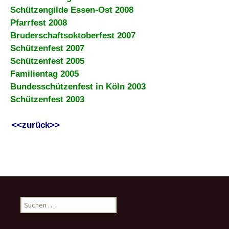
Schützengilde Essen-Ost 2008
Pfarrfest 2008
Bruderschaftsoktoberfest 2007
Schützenfest 2007
Schützenfest 2005
Familientag 2005
Bundesschützenfest in Köln 2003
Schützenfest 2003
<<zurück>>
S
u
c